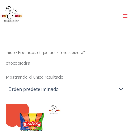
Ir
al
contenido
Inicio
/ Productos etiquetados “chocopiedra”
chocopiedra
Mostrando el único resultado