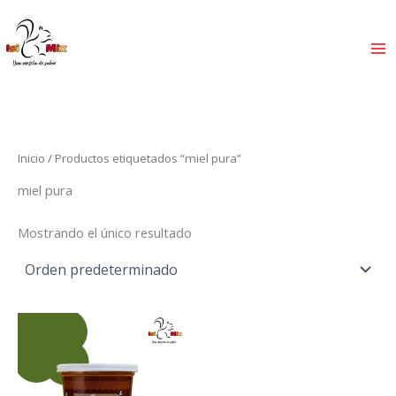
Ir
al
contenido
Inicio
/ Productos etiquetados “miel pura”
miel pura
Mostrando el único resultado