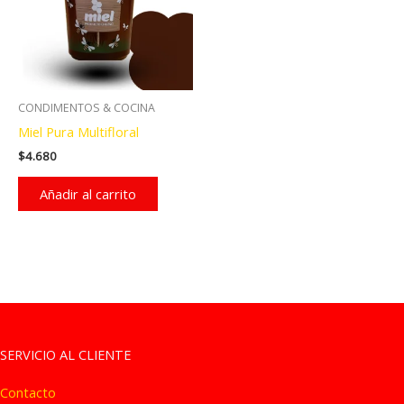
CONDIMENTOS & COCINA
Miel Pura Multifloral
$
4.680
Añadir al carrito
SERVICIO AL CLIENTE
Contacto