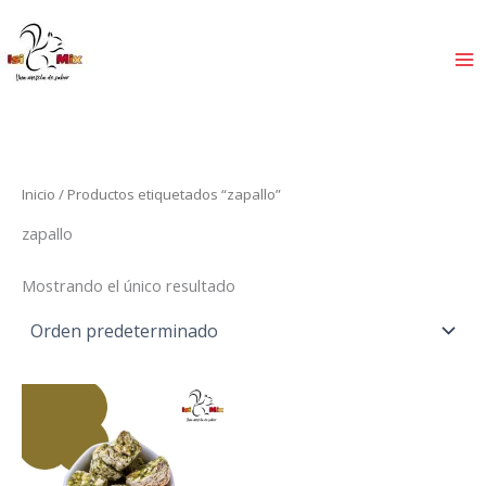
Ir
al
contenido
Inicio
/ Productos etiquetados “zapallo”
zapallo
Mostrando el único resultado