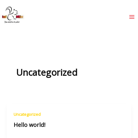
Ir
al
contenido
Uncategorized
Uncategorized
Hello world!