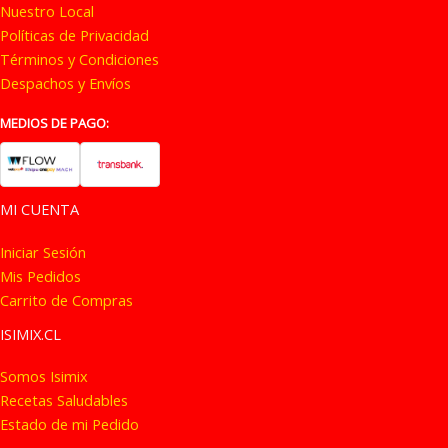
Nuestro Local
la
Políticas de Privacidad
página
Términos y Condiciones
de
Despachos y Envíos
producto
MEDIOS DE PAGO:
MI CUENTA
Iniciar Sesión
Mis Pedidos
Carrito de Compras
ISIMIX.CL
Somos Isimix
Recetas Saludables
Estado de mi Pedido