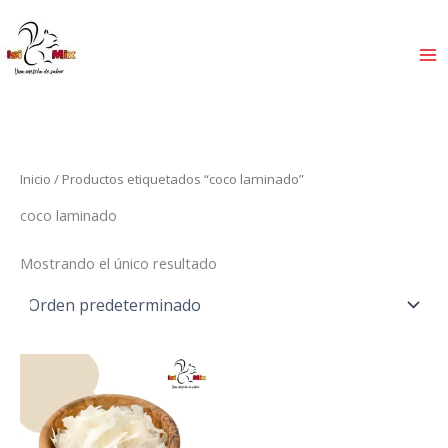
Ir
al
contenido
Inicio
/ Productos etiquetados “coco laminado”
coco laminado
Mostrando el único resultado