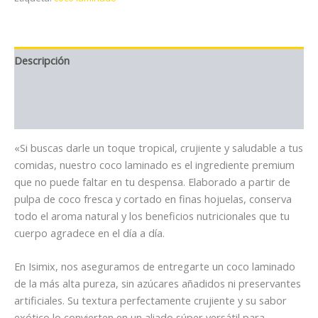
Descripción
Información adicional
Valoraciones (0)
«Si buscas darle un toque tropical, crujiente y saludable a tus
comidas, nuestro coco laminado es el ingrediente premium
que no puede faltar en tu despensa. Elaborado a partir de
pulpa de coco fresca y cortado en finas hojuelas, conserva
todo el aroma natural y los beneficios nutricionales que tu
cuerpo agradece en el día a día.
En Isimix, nos aseguramos de entregarte un coco laminado
de la más alta pureza, sin azúcares añadidos ni preservantes
artificiales. Su textura perfectamente crujiente y su sabor
exótico lo convierten en un aliado súper versátil para