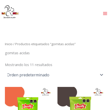
Ir
al
contenido
Inicio
/ Productos etiquetados “gomitas acidas”
gomitas acidas
Mostrando los 11 resultados