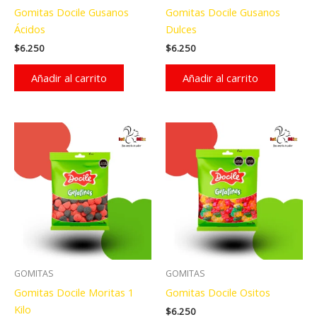
Gomitas Docile Gusanos
Gomitas Docile Gusanos
Ácidos
Dulces
$
6.250
$
6.250
Añadir al carrito
Añadir al carrito
GOMITAS
GOMITAS
Gomitas Docile Moritas 1
Gomitas Docile Ositos
Kilo
$
6.250