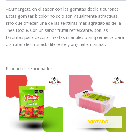
«¡Sumérgete en el sabor con las gomitas docile tiburones!
Estas gomitas bicolor no solo son visualmente atractivas,
sino que ofrecen una de las texturas más agradables de la
línea Docile. Con un sabor frutal refrescante, son las
favoritas para decorar fiestas infantiles o simplemente para
disfrutar de un snack diferente y original en Isimix.»
Productos relacionados
AGOTADO