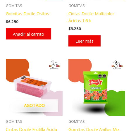
GOMITAS
GOMITAS
Gomitas Docile Ositos
Cintas Docile Multicolor
Ácidas 1.6 k
$
6.250
$
9.250
Añadir al carrito
Leer más
AGOTADO
GOMITAS
GOMITAS
Cintas Docile Frutilla Ácida
Gomitas Docile Anillos Mix