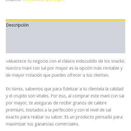
cantidad
Descripción
Información adicional
Valoraciones (0)
«Abastece tu negocio con el clásico indiscutido de los snacks:
nuestro maní con sal por mayor es la opción más rentable y
de mayor rotación que puedes ofrecer a tus clientes.
En Isimix, sabemos que para fidelizar a tu clientela la calidad
y el crujido son vitales. Por eso, al comprar este maní con sal
por mayor, te aseguras de recibir granos de calibre
premium, tostados a la perfección y con el nivel de sal
exacto para realzar su sabor. Es un producto pensado para
maximizar tus ganancias comerciales.