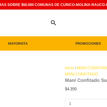
MPRAS SOBRE $50.000 COMUNAS DE CURICO-MOLINA-RAUCO-
Buscar
MAYORISTA
PROMOCIONES
Inicio
/
MANI CONFITA
MANI CONFITADO
Maní Confitado Sa
$
4.350
Maní
Confitado