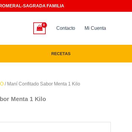
ROMERAL-SAGRADA FAMILIA
Contacto
Mi Cuenta
RECETAS
DO
/ Maní Confitado Sabor Menta 1 Kilo
bor Menta 1 Kilo