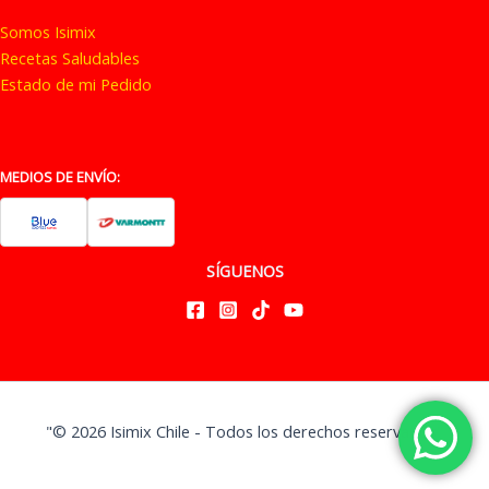
Somos Isimix
Recetas Saludables
Estado de mi Pedido
MEDIOS DE ENVÍO:
SÍGUENOS
"© 2026 Isimix Chile - Todos los derechos reservados"