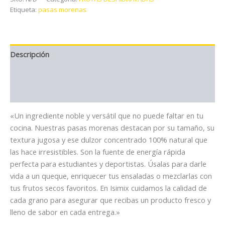
cantidad
Etiqueta:
pasas morenas
Descripción
Información adicional
Valoraciones (0)
«Un ingrediente noble y versátil que no puede faltar en tu
cocina. Nuestras pasas morenas destacan por su tamaño, su
textura jugosa y ese dulzor concentrado 100% natural que
las hace irresistibles. Son la fuente de energía rápida
perfecta para estudiantes y deportistas. Úsalas para darle
vida a un queque, enriquecer tus ensaladas o mezclarlas con
tus frutos secos favoritos. En Isimix cuidamos la calidad de
cada grano para asegurar que recibas un producto fresco y
lleno de sabor en cada entrega.»