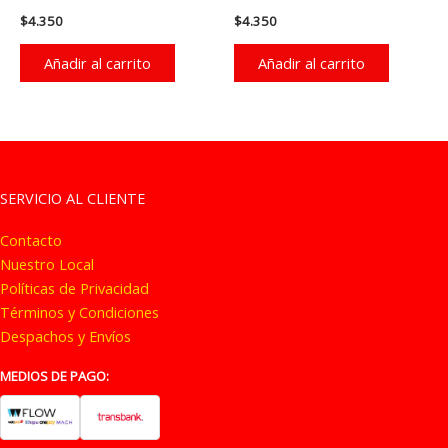
$
4.350
$
4.350
Añadir al carrito
Añadir al carrito
SERVICIO AL CLIENTE
Contacto
Nuestro Local
Políticas de Privacidad
Términos y Condiciones
Despachos y Envíos
MEDIOS DE PAGO: